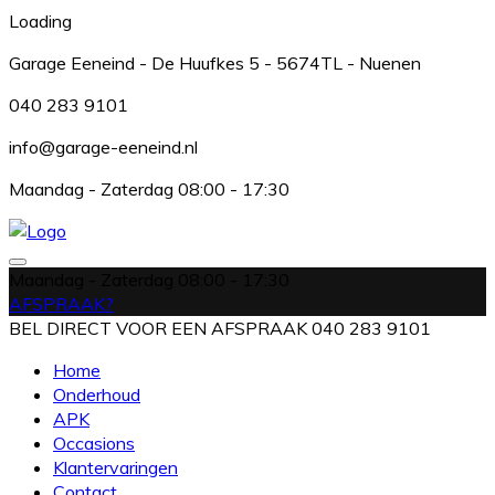
Loading
Garage Eeneind - De Huufkes 5 - 5674TL - Nuenen
040 283 9101
info@garage-eeneind.nl
Maandag - Zaterdag 08:00 - 17:30
Maandag - Zaterdag
08:00 - 17:30
AFSPRAAK?
BEL DIRECT VOOR EEN AFSPRAAK
040 283 9101
Home
Onderhoud
APK
Occasions
Klantervaringen
Contact